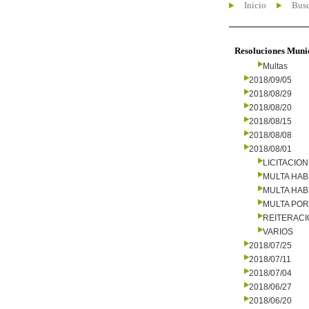
Inicio
Busc
Resoluciones Muni
Multas
2018/09/05
2018/08/29
2018/08/20
2018/08/15
2018/08/08
2018/08/01
LICITACIO
MULTA HAB
MULTA HAB
MULTA PO
REITERAC
VARIOS
2018/07/25
2018/07/11
2018/07/04
2018/06/27
2018/06/20