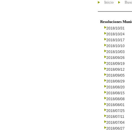
Inicio
Busc
Resoluciones Muni
2018/10/31
2018/10/24
2018/10/17
2018/10/10
2018/10/03
2018/09/26
2018/09/19
2018/09/12
2018/09/05
2018/08/29
2018/08/20
2018/08/15
2018/08/08
2018/08/01
2018/07/25
2018/07/11
2018/07/04
2018/06/27