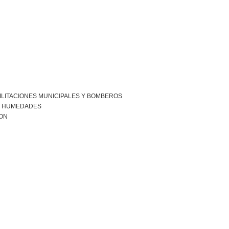
ILITACIONES MUNICIPALES Y BOMBEROS
R HUMEDADES
ION