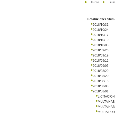
Inicio
Busc
Resoluciones Muni
2018/10/31
2018/10/24
2018/10/17
2018/10/10
2018/10/03
2018/09/26
2018/09/19
2018/09/12
2018/09/05
2018/08/29
2018/08/20
2018/08/15
2018/08/08
2018/08/01
LICITACIO
MULTA HAB
MULTA HAB
MULTA PO