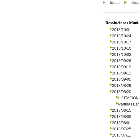
Inicio
Busc
Resoluciones Muni
2018/10/31
2018/10/24
2018/10/17
2018/10/10
2018/10/03
2018/09/26
2018/09/19
2018/09/12
2018/09/05
2018/08/29
2018/08/20
LICITACIO
Partidas Es
2018/08/15
2018/08/08
2018/08/01
2018/07/25
2018/07/11