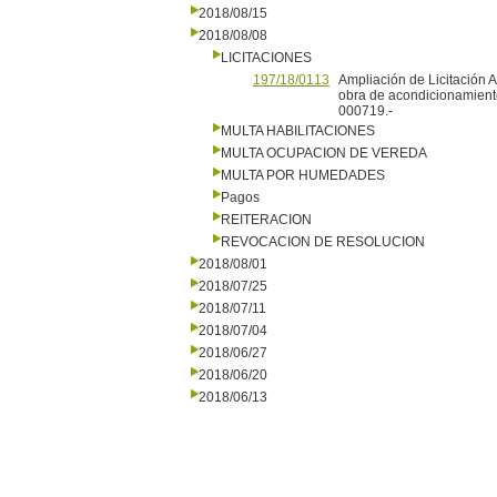
2018/08/15
2018/08/08
LICITACIONES
197/18/0113
Ampliación de Licitación 
obra de acondicionamiento
000719.-
MULTA HABILITACIONES
MULTA OCUPACION DE VEREDA
MULTA POR HUMEDADES
Pagos
REITERACION
REVOCACION DE RESOLUCION
2018/08/01
2018/07/25
2018/07/11
2018/07/04
2018/06/27
2018/06/20
2018/06/13