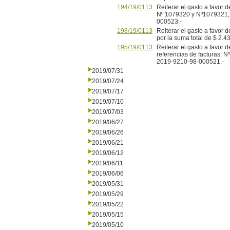
194/19/0113
Reiterar el gasto a favo
Nº 1079320 y Nº1079321, 
000523.-
198/19/0113
Reiterar el gasto a favor 
por la suma total de $ 2.
195/19/0113
Reiterar el gasto a fav
referencias de facturas: N
2019-9210-98-000521.-
2019/07/31
2019/07/24
2019/07/17
2019/07/10
2019/07/03
2019/06/27
2019/06/26
2019/06/21
2019/06/12
2019/06/11
2019/06/06
2019/05/31
2019/05/29
2019/05/22
2019/05/15
2019/05/10