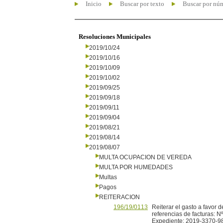
Inicio
Buscar por texto
Buscar por nú
Resoluciones Municipales
2019/10/24
2019/10/16
2019/10/09
2019/10/02
2019/09/25
2019/09/18
2019/09/11
2019/09/04
2019/08/21
2019/08/14
2019/08/07
MULTA OCUPACION DE VEREDA
MULTA POR HUMEDADES
Multas
Pagos
REITERACION
196/19/0113
Reiterar el gasto a favor d
referencias de facturas: 
Expediente: 2019-3370-9