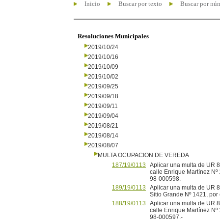
Inicio
Buscar por texto
Buscar por nú
Resoluciones Municipales
2019/10/24
2019/10/16
2019/10/09
2019/10/02
2019/09/25
2019/09/18
2019/09/11
2019/09/04
2019/08/21
2019/08/14
2019/08/07
MULTA OCUPACION DE VEREDA
187/19/0113
Aplicar una multa de UR 
calle Enrique Martínez Nº
98-000598.-
189/19/0113
Aplicar una multa de UR 8
Sitio Grande Nº 1421, po
188/19/0113
Aplicar una multa de UR 
calle Enrique Martínez Nº
98-000597.-