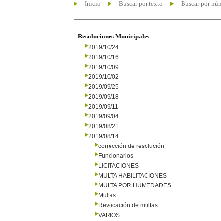
Inicio
Buscar por texto
Buscar por nú
Resoluciones Municipales
2019/10/24
2019/10/16
2019/10/09
2019/10/02
2019/09/25
2019/09/18
2019/09/11
2019/09/04
2019/08/21
2019/08/14
corrección de resolución
Funcionarios
LICITACIONES
MULTA HABILITACIONES
MULTA POR HUMEDADES
Multas
Revocación de multas
VARIOS