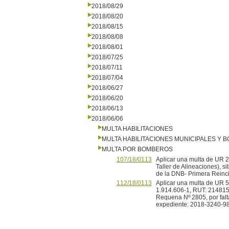
2018/08/29
2018/08/20
2018/08/15
2018/08/08
2018/08/01
2018/07/25
2018/07/11
2018/07/04
2018/06/27
2018/06/20
2018/06/13
2018/06/06
MULTA HABILITACIONES
MULTA HABILITACIONES MUNICIPALES Y
MULTA POR BOMBEROS
107/18/0113
Aplicar una multa de UR 2
Taller de Alineaciones), si
de la DNB- Primera Reinc
112/18/0113
Aplicar una multa de UR 5 
1.914.606-1, RUT: 21481593
Requena Nº 2805, por falt
expediente: 2018-3240-9