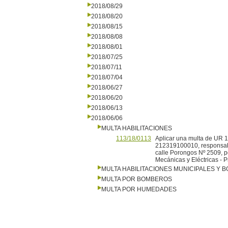
2018/08/29
2018/08/20
2018/08/15
2018/08/08
2018/08/01
2018/07/25
2018/07/11
2018/07/04
2018/06/27
2018/06/20
2018/06/13
2018/06/06
MULTA HABILITACIONES
113/18/0113
Aplicar una multa de UR 
212319100010, responsable
calle Porongos Nº 2509, po
Mecánicas y Eléctricas - 
MULTA HABILITACIONES MUNICIPALES Y
MULTA POR BOMBEROS
MULTA POR HUMEDADES