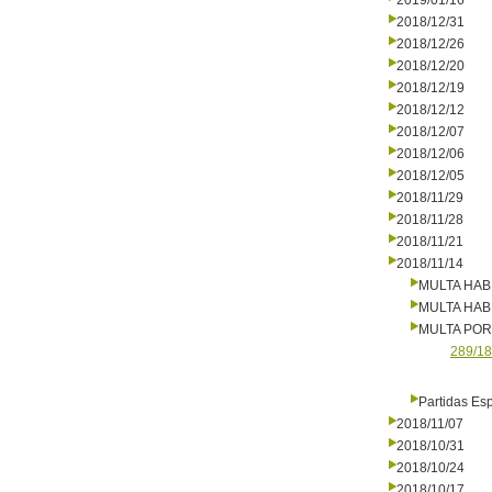
2019/01/16
2018/12/31
2018/12/26
2018/12/20
2018/12/19
2018/12/12
2018/12/07
2018/12/06
2018/12/05
2018/11/29
2018/11/28
2018/11/21
2018/11/14
MULTA HAB
MULTA HAB
MULTA PO
289/18
Partidas Es
2018/11/07
2018/10/31
2018/10/24
2018/10/17