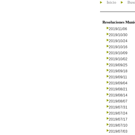
Inicio
Busc
Resoluciones Muni
2019/11/06
2019/10/30
2019/10/24
2019/10/16
2019/10/09
2019/10/02
2019/09/25
2019/09/18
2019/09/11
2019/09/04
2019/08/21
2019/08/14
2019/08/07
2019/07/31
2019/07/24
2019/07/17
2019/07/10
2019/07/03