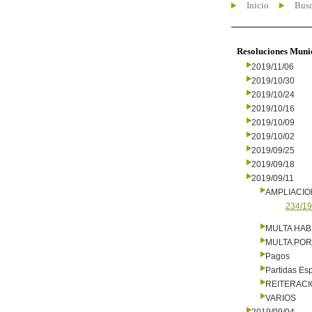
Inicio
Busc
Resoluciones Muni
2019/11/06
2019/10/30
2019/10/24
2019/10/16
2019/10/09
2019/10/02
2019/09/25
2019/09/18
2019/09/11
AMPLIACI
234/19
MULTA HAB
MULTA PO
Pagos
Partidas Es
REITERAC
VARIOS