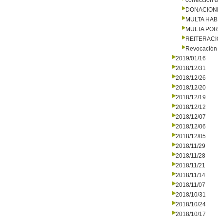
corrección d
DONACION
MULTA HAB
MULTA PO
REITERAC
Revocación 
2019/01/16
2018/12/31
2018/12/26
2018/12/20
2018/12/19
2018/12/12
2018/12/07
2018/12/06
2018/12/05
2018/11/29
2018/11/28
2018/11/21
2018/11/14
2018/11/07
2018/10/31
2018/10/24
2018/10/17