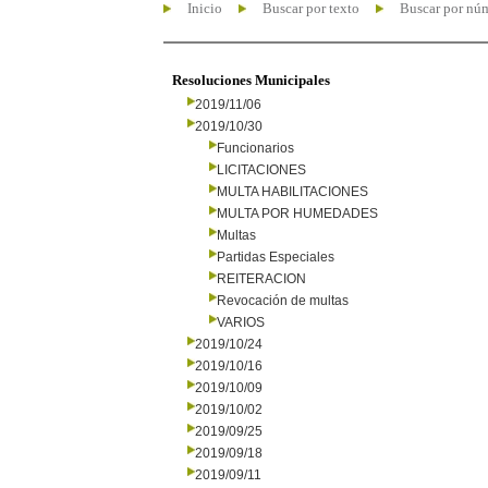
Inicio
Buscar por texto
Buscar por nú
Resoluciones Municipales
2019/11/06
2019/10/30
Funcionarios
LICITACIONES
MULTA HABILITACIONES
MULTA POR HUMEDADES
Multas
Partidas Especiales
REITERACION
Revocación de multas
VARIOS
2019/10/24
2019/10/16
2019/10/09
2019/10/02
2019/09/25
2019/09/18
2019/09/11