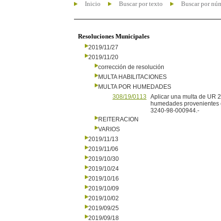
Inicio
Buscar por texto
Buscar por nú
Resoluciones Municipales
2019/11/27
2019/11/20
corrección de resolución
MULTA HABILITACIONES
MULTA POR HUMEDADES
308/19/0113
Aplicar una multa de UR 
humedades provenientes d
3240-98-000944.-
REITERACION
VARIOS
2019/11/13
2019/11/06
2019/10/30
2019/10/24
2019/10/16
2019/10/09
2019/10/02
2019/09/25
2019/09/18