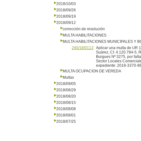
2018/10/03
2018/09/26
2018/09/19
2018/09/12
corrección de resolución
MULTA HABILITACIONES
MULTA HABILITACIONES MUNICIPALES Y
240/18/0113
Aplicar una multa de UR 10
Suárez, CI: 4.120.784-5, R
Burgues Nº 3275, por falta
Sector Locales Comerciale
expediente: 2018-3370-9
MULTA OCUPACION DE VEREDA
Multas
2018/09/05
2018/08/29
2018/08/20
2018/08/15
2018/08/08
2018/08/01
2018/07/25