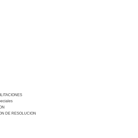
ILITACIONES
peciales
ION
ON DE RESOLUCION