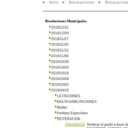
Inicio
Buscar por texto
Buscar por nú
Resoluciones Municipales
2019/12/11
2019/12/04
2019/11/27
2019/11/20
2019/11/13
2019/11/06
2019/10/30
2019/10/24
2019/10/16
2019/10/09
2019/10/02
2019/09/25
LICITACIONES
MULTA HABILITACIONES
Multas
Partidas Especiales
REITERACION
254/19/0113
Reiterar el gasto a favo