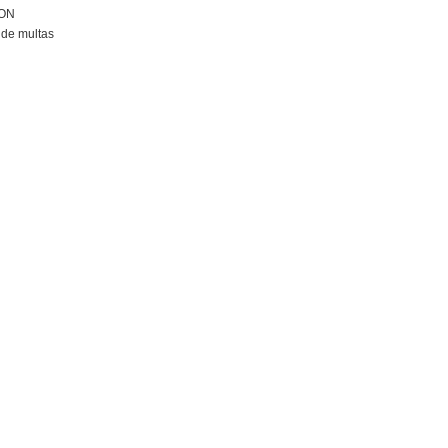
ION
de multas