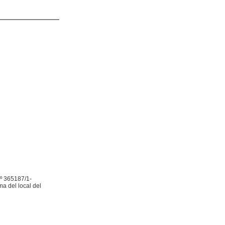
º 365187/1-
a del local del