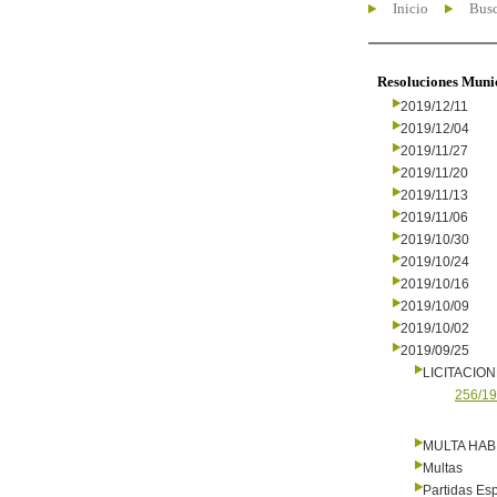
Inicio
Busc
Resoluciones Muni
2019/12/11
2019/12/04
2019/11/27
2019/11/20
2019/11/13
2019/11/06
2019/10/30
2019/10/24
2019/10/16
2019/10/09
2019/10/02
2019/09/25
LICITACIO
256/19
MULTA HAB
Multas
Partidas Es