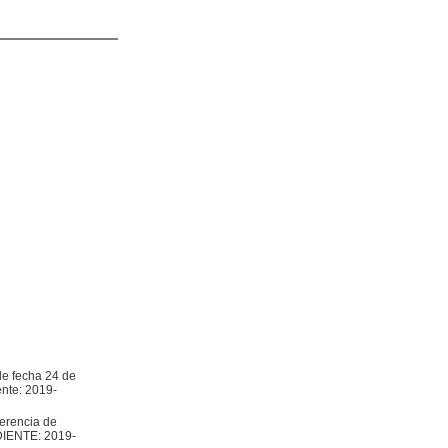
de fecha 24 de
nte: 2019-
erencia de
EDIENTE: 2019-