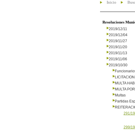
Inicio
Busc
Resoluciones Muni
2019/12/11
2019/12/04
2019/11/27
2019/11/20
2019/11/13
2019/11/06
2019/10/30
Funcionario
LICITACIO
MULTA HAB
MULTA PO
Multas
Partidas Es
REITERAC
291/19
299/19