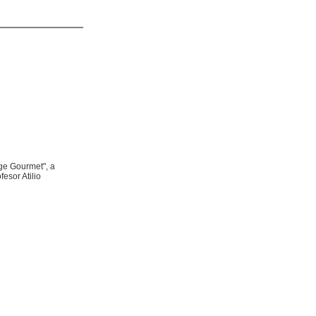
age Gourmet", a
esor Atilio