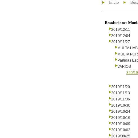
Inicio
Busc
Resoluciones Muni
2019/12/11
2019/12/04
2019/11/27
MULTA HAB
MULTA PO
Partidas Es
VARIOS
320/19
2019/11/20
2019/11/13
2019/11/06
2019/10/30
2019/10/24
2019/10/16
2019/10/09
2019/10/02
2019/09/25