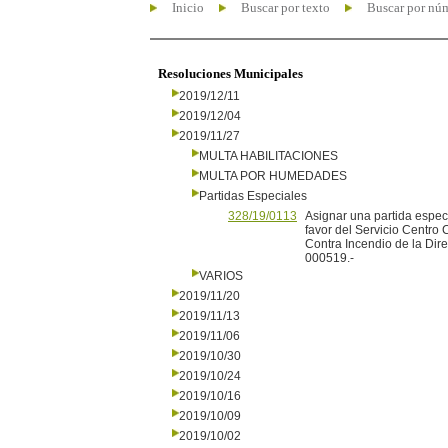
Inicio
Buscar por texto
Buscar por nú
Resoluciones Municipales
2019/12/11
2019/12/04
2019/11/27
MULTA HABILITACIONES
MULTA POR HUMEDADES
Partidas Especiales
328/19/0113
Asignar una partida espec
favor del Servicio Centro
Contra Incendio de la Di
000519.-
VARIOS
2019/11/20
2019/11/13
2019/11/06
2019/10/30
2019/10/24
2019/10/16
2019/10/09
2019/10/02