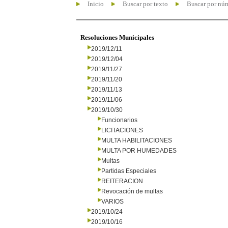
Inicio
Buscar por texto
Buscar por nú
Resoluciones Municipales
2019/12/11
2019/12/04
2019/11/27
2019/11/20
2019/11/13
2019/11/06
2019/10/30
Funcionarios
LICITACIONES
MULTA HABILITACIONES
MULTA POR HUMEDADES
Multas
Partidas Especiales
REITERACION
Revocación de multas
VARIOS
2019/10/24
2019/10/16