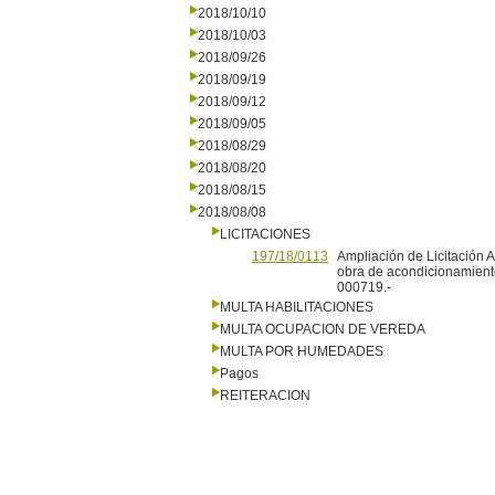
2018/10/10
2018/10/03
2018/09/26
2018/09/19
2018/09/12
2018/09/05
2018/08/29
2018/08/20
2018/08/15
2018/08/08
LICITACIONES
197/18/0113
Ampliación de Licitación 
obra de acondicionamiento
000719.-
MULTA HABILITACIONES
MULTA OCUPACION DE VEREDA
MULTA POR HUMEDADES
Pagos
REITERACION