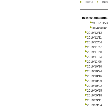
Inicio
Busc
Resoluciones Muni
MULTA HAB
Revocación 
2019/12/12
2019/12/11
2019/12/04
2019/11/27
2019/11/20
2019/11/13
2019/11/06
2019/10/30
2019/10/24
2019/10/16
2019/10/09
2019/10/02
2019/09/25
2019/09/18
2019/09/11
2019/09/04