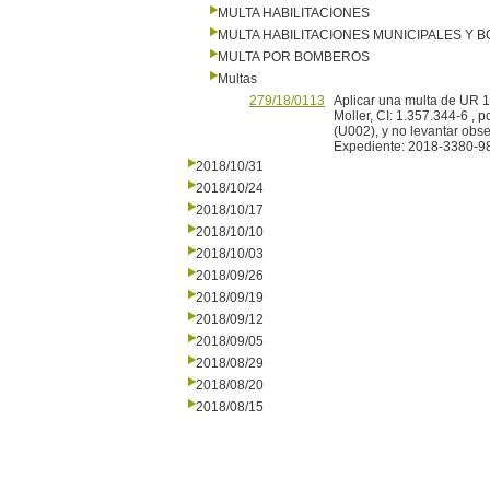
MULTA HABILITACIONES
MULTA HABILITACIONES MUNICIPALES Y
MULTA POR BOMBEROS
Multas
279/18/0113
Aplicar una multa de UR 16
Moller, CI: 1.357.344-6 , p
(U002), y no levantar obse
Expediente: 2018-3380-9
2018/10/31
2018/10/24
2018/10/17
2018/10/10
2018/10/03
2018/09/26
2018/09/19
2018/09/12
2018/09/05
2018/08/29
2018/08/20
2018/08/15