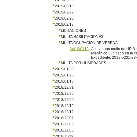
2019/03/20
2019/03/13
2019/02/27
2019/02/20
2019/02/13
LICITACIONES
MULTA HABILITACIONES
MULTA OCUPACION DE VEREDA
24/19/0113
Aplicar una multa de UR 8 
Mecánico), ubicado en la c
Expediente: 2018-5231-98
MULTA POR HUMEDADES
2019/01/30
2019/01/23
2019/01/16
2018/12/31
2018/12/26
2018/12/20
2018/12/19
2018/12/12
2018/12/07
2018/12/06
2018/12/05
2018/11/29