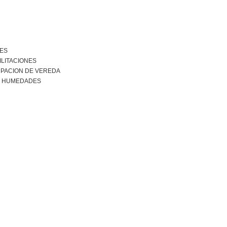
NES
ILITACIONES
PACION DE VEREDA
R HUMEDADES