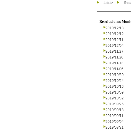
Inicio
Busc
Resoluciones Muni
2019/12/18
2019/12/12
2019/12/11
2019/12/04
2019/11/27
2019/11/20
2019/11/13
2019/11/06
2019/10/30
2019/10/24
2019/10/16
2019/10/09
2019/10/02
2019/09/25
2019/09/18
2019/09/11
2019/09/04
2019/08/21