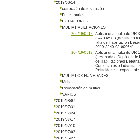
2019/08/14
corrección de resolución
Funcionarios
LICITACIONES
MULTA HABILITACIONES
205/19/0113
Aplicar una multa de UR 3 
3.420.657-3 (destinado a Ce
falta de Habilitación Dep
2019-3240-98-000641.-
204/19/0113
Aplicar una multa de UR
(destinado a Depósito de M
de Habilitaciones Departam
Comerciales e Industriale
Reincidencia- expediente
MULTA POR HUMEDADES
Multas
Revocación de multas
VARIOS
2019/08/07
2019/07/31
2019/07/24
2019/07/17
2019/07/10
2019/07/03
2019/06/27