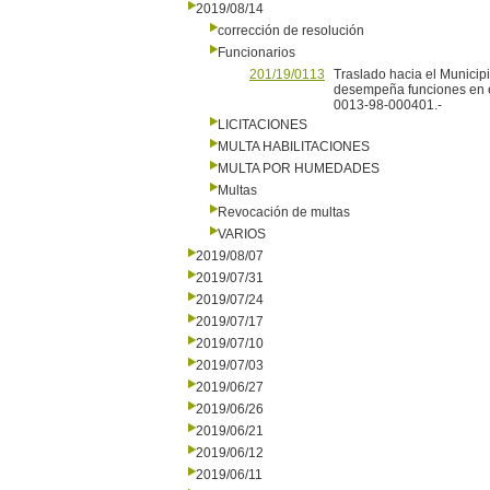
2019/08/14
corrección de resolución
Funcionarios
201/19/0113
Traslado hacia el Municipi
desempeña funciones en e
0013-98-000401.-
LICITACIONES
MULTA HABILITACIONES
MULTA POR HUMEDADES
Multas
Revocación de multas
VARIOS
2019/08/07
2019/07/31
2019/07/24
2019/07/17
2019/07/10
2019/07/03
2019/06/27
2019/06/26
2019/06/21
2019/06/12
2019/06/11