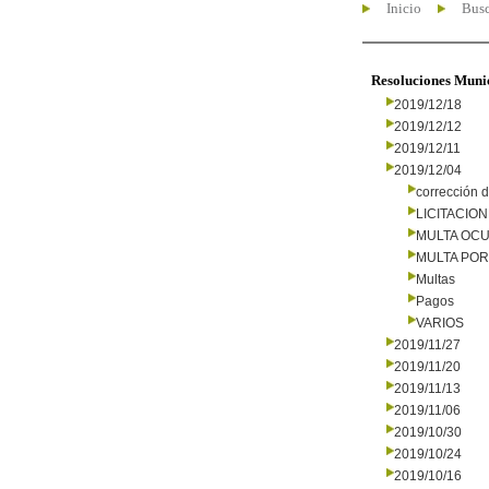
Inicio
Busc
Resoluciones Muni
2019/12/18
2019/12/12
2019/12/11
2019/12/04
corrección d
LICITACIO
MULTA OCU
MULTA PO
Multas
Pagos
VARIOS
2019/11/27
2019/11/20
2019/11/13
2019/11/06
2019/10/30
2019/10/24
2019/10/16