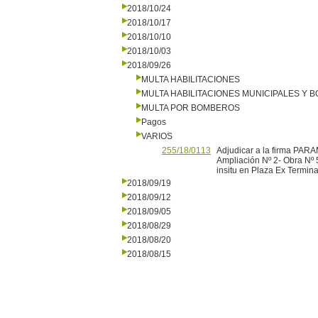
2018/10/24
2018/10/17
2018/10/10
2018/10/03
2018/09/26
MULTA HABILITACIONES
MULTA HABILITACIONES MUNICIPALES Y
MULTA POR BOMBEROS
Pagos
VARIOS
255/18/0113
Adjudicar a la firma PAR
Ampliación Nº 2- Obra Nº
insitu en Plaza Ex Termin
2018/09/19
2018/09/12
2018/09/05
2018/08/29
2018/08/20
2018/08/15