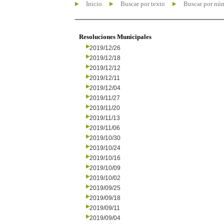
Inicio
Buscar por texto
Buscar por nú
Resoluciones Municipales
2019/12/26
2019/12/18
2019/12/12
2019/12/11
2019/12/04
2019/11/27
2019/11/20
2019/11/13
2019/11/06
2019/10/30
2019/10/24
2019/10/16
2019/10/09
2019/10/02
2019/09/25
2019/09/18
2019/09/11
2019/09/04