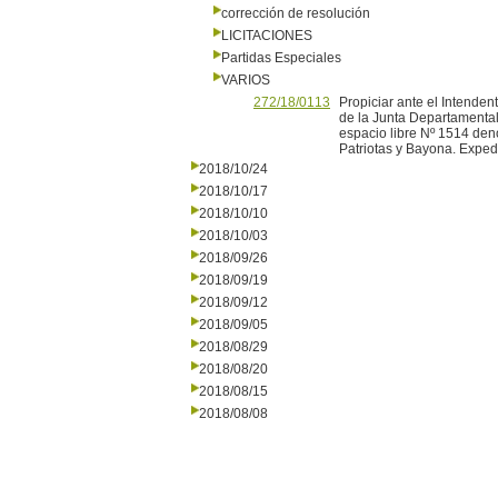
corrección de resolución
LICITACIONES
Partidas Especiales
VARIOS
272/18/0113
Propiciar ante el Intenden
de la Junta Departamental
espacio libre Nº 1514 den
Patriotas y Bayona. Expe
2018/10/24
2018/10/17
2018/10/10
2018/10/03
2018/09/26
2018/09/19
2018/09/12
2018/09/05
2018/08/29
2018/08/20
2018/08/15
2018/08/08