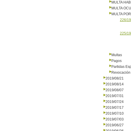
MULTA HAB
MULTA OCU
MULTA PO
226/19
225/19
Multas
Pagos
Partidas Es
Revocación 
2019/08/21
2019/08/14
2019/08/07
2019/07/31
2019/07/24
2019/07/17
2019/07/10
2019/07/03
2019/06/27