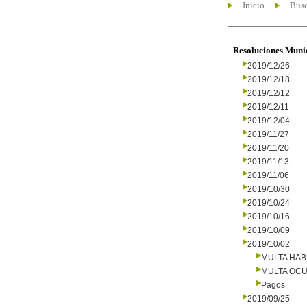
Inicio
Busc
Resoluciones Muni
2019/12/26
2019/12/18
2019/12/12
2019/12/11
2019/12/04
2019/11/27
2019/11/20
2019/11/13
2019/11/06
2019/10/30
2019/10/24
2019/10/16
2019/10/09
2019/10/02
MULTA HAB
MULTA OCU
Pagos
2019/09/25