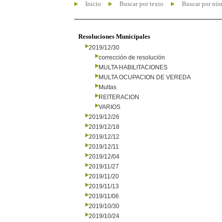
Inicio
Buscar por texto
Buscar por nú
Resoluciones Municipales
2019/12/30
corrección de resolución
MULTA HABILITACIONES
MULTA OCUPACION DE VEREDA
Multas
REITERACION
VARIOS
2019/12/26
2019/12/18
2019/12/12
2019/12/11
2019/12/04
2019/11/27
2019/11/20
2019/11/13
2019/11/06
2019/10/30
2019/10/24