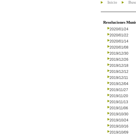
Inicio
Busc
Resoluciones Muni
2020/01/24
2020/01/22
2020/01/14
2020/01/08
2019/12/30
2019/12/26
2019/12/18
2019/12/12
2019/12/11
2019/12/04
2019/11/27
2019/11/20
2019/11/13
2019/11/06
2019/10/30
2019/10/24
2019/10/16
2019/10/09