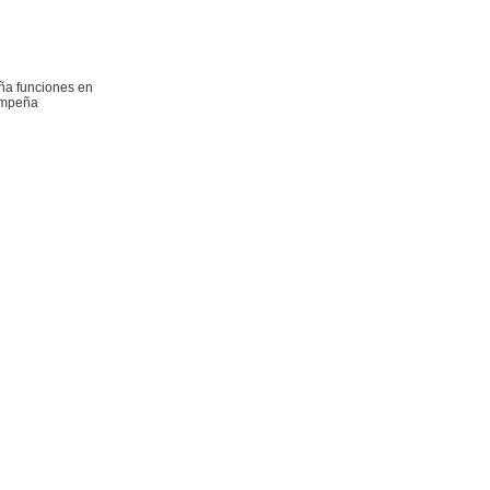
eña funciones en
sempeña