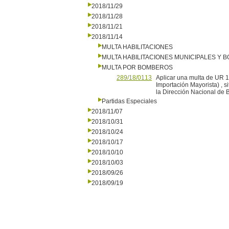
2018/11/29
2018/11/28
2018/11/21
2018/11/14
MULTA HABILITACIONES
MULTA HABILITACIONES MUNICIPALES Y
MULTA POR BOMBEROS
289/18/0113
Aplicar una multa de UR 
Importación Mayorista) , si
la Dirección Nacional de
Partidas Especiales
2018/11/07
2018/10/31
2018/10/24
2018/10/17
2018/10/10
2018/10/03
2018/09/26
2018/09/19