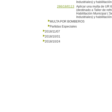
Industriales) y habilitac
286/18/0113
Aplicar una multa de UR 
(destinado a Taller de refr
Habilitación Municipal ( S
Industriales) y habilitac
MULTA POR BOMBEROS
Partidas Especiales
2018/11/07
2018/10/31
2018/10/24