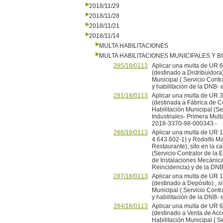
2018/11/29
2018/11/28
2018/11/21
2018/11/14
MULTA HABILITACIONES
MULTA HABILITACIONES MUNICIPALES Y
285/18/0113
Aplicar una multa de UR 
(destinado a Distribuidora)
Municipal ( Servicio Contr
y habilitación de la DNB-
281/18/0113
Aplicar una multa de UR 
(destinada a Fábrica de Co
Habilitación Municipal (Se
Industriales- Primera Mult
2018-3370-98-000343.-
288/18/0113
Aplicar una multa de UR 1
4.643.602-1) y Rodolfo Ma
Restaurante), sito en la c
(Servicio Contralor de la 
de Instalaciones Mecánica
Reincidencia) y de la DN
287/18/0113
Aplicar una multa de UR 
(destinado a Depósito) , s
Municipal ( Servicio Contr
y habilitación de la DNB-
284/18/0113
Aplicar una multa de UR 
(destinado a Venta de Acce
Habilitación Municipal ( S