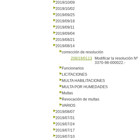
2019/10/09
2019/10/02
2019/09/25
2019/09/18
2019/09/11
2019/09/04
2019/08/21
2019/08/14
corrección de resolución
208/19/0113
Modificar la resolución N
3370-98-000022.-
Funcionarios
LICITACIONES
MULTA HABILITACIONES
MULTA POR HUMEDADES
Multas
Revocación de multas
VARIOS
2019/08/07
2019/07/31
2019/07/24
2019/07/17
2019/07/10