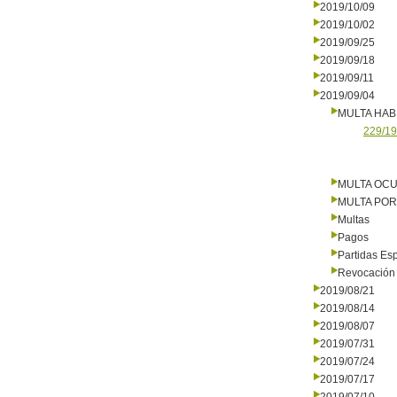
2019/10/09
2019/10/02
2019/09/25
2019/09/18
2019/09/11
2019/09/04
MULTA HAB
229/19
MULTA OCU
MULTA PO
Multas
Pagos
Partidas Es
Revocación 
2019/08/21
2019/08/14
2019/08/07
2019/07/31
2019/07/24
2019/07/17