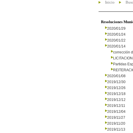
Inicio
Busc
Resoluciones Muni
2020/01/29
2020/01/24
2020/01/22
2020/01/14
corrección d
LICITACIO
Partidas Es
REITERAC
2020/01/08
2019/12/30
2019/12/26
2019/12/18
2019/12/12
2019/12/11
2019/12/04
2019/11/27
2019/11/20
2019/11/13