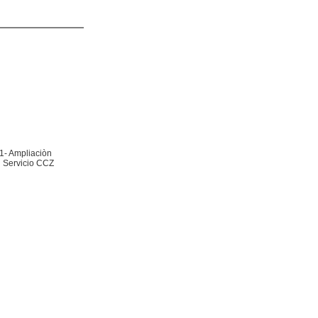
/1- Ampliaciòn
l Servicio CCZ