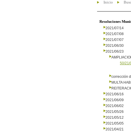
Inicio
Busc
Resoluciones Muni
2021/07/14
2021/07/08
2021/07/07
2021/06/30
2021/06/23
AMPLIACI
50/21/
corrección d
MULTA HAB
REITERAC
2021/06/16
2021/06/09
2021/06/02
2021/05/26
2021/05/12
2021/05/05
2021/04/21