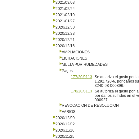
2021/03/03
2021/02/24
2021/02/10
2021/01/27
2020/12/30
2020/12/23
2020/12/21
2020/12/16
AMPLIACIONES
LICITACIONES
MULTA POR HUMEDADES
Pagos
177/20/0113
Se autoriza el gasto por la
1.292.720-6, por daños su
3240-98-000896.-
178/20/0113
Se autoriza el gasto por l
por daños sufridos en el 
000927.-
REVOCACION DE RESOLUCION
VARIOS
2020/12/09
2020/12/02
2020/11/26
2020/11/25