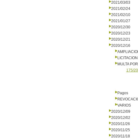
2021/03/03
2021/02/24
2021/02/10
2021/01/27
2020/12/30
2020/12/23
2020/12/21
2020/12/16
AMPLIACI
LICITACIO
MULTA PO
175/20
Pagos
REVOCACI
VARIOS
2020/12/09
2020/12/02
2020/11/26
2020/11/25
2020/11/18