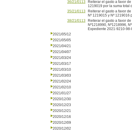
36/21/0113
Reiterar el gasto a favor 
1219019 por la suma total
35/21/0113
Reiterar el gasto a favor 
Nº 1219015 y Nº 1219016 po
38/21/0113
Reiterar el gasto a favor 
Nº1218990, Nº1218996, Nº1
Expediente 2021-9210-98
2021/05/12
2021/05/05
2021/04/21
2021/04/07
2021/03/24
2021/03/17
2021/03/10
2021/03/03
2021/02/24
2021/02/10
2021/01/27
2020/12/30
2020/12/23
2020/12/21
2020/12/16
2020/12/09
2020/12/02