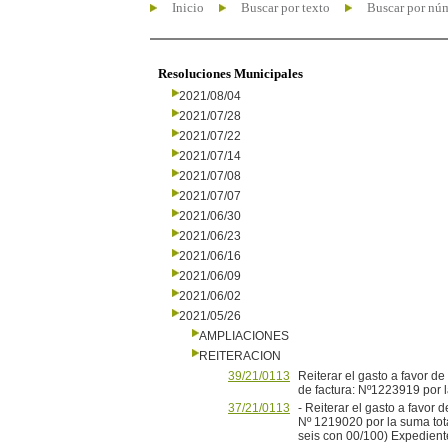
Inicio
Buscar por texto
Buscar por nú
Resoluciones Municipales
2021/08/04
2021/07/28
2021/07/22
2021/07/14
2021/07/08
2021/07/07
2021/06/30
2021/06/23
2021/06/16
2021/06/09
2021/06/02
2021/05/26
AMPLIACIONES
REITERACION
39/21/0113
Reiterar el gasto a favor
de factura: Nº1223919 por 
37/21/0113
- Reiterar el gasto a favo
Nº 1219020 por la suma tot
seis con 00/100) Expedien