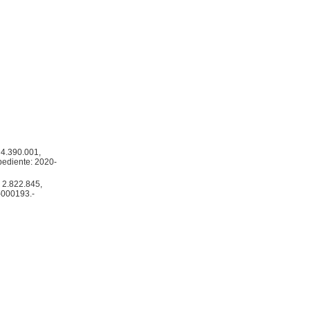
 4.390.001,
pediente: 2020-
: 2.822.845,
-000193.-