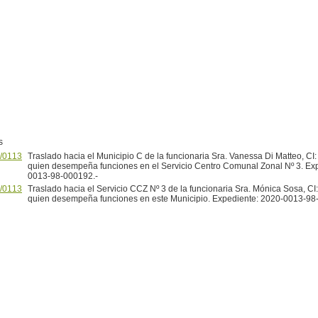
s
/0113
Traslado hacia el Municipio C de la funcionaria Sra. Vanessa Di Matteo, CI:
quien desempeña funciones en el Servicio Centro Comunal Zonal Nº 3. Ex
0013-98-000192.-
/0113
Traslado hacia el Servicio CCZ Nº 3 de la funcionaria Sra. Mónica Sosa, CI
quien desempeña funciones en este Municipio. Expediente: 2020-0013-98