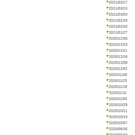
2021/03/17
2021/03/10
2021/03/03
2021/02/24
2021/02/10
2021/01/27
2020/12/30
2020/12/23
2020/12/21
2020/12/16
2020/12/09
2020/12/02
2020/11/26
2020/11/25
2020/11/18
2020/11/11
2020/11/04
2020/10/28
2020/10/21
2020/10/14
2020/10/07
2020/09/30