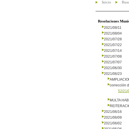
Inicio
Busc
Resoluciones Muni
2021/08/11
2021/08/04
2021/07/28
2021/07/22
2021/07/14
2021/07/08
2021/07/07
2021/06/30
2021/06/23
AMPLIACI
corrección d
52/21/
MULTA HAB
REITERAC
2021/06/16
2021/06/09
2021/06/02