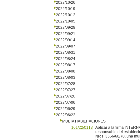
2022/10/26
2022/10/19
2022/10/12
2022/10/05
2022/09/28
2022/09/21
2022/09/14
2022/09/07
2022/08/31
2022/08/24
2022/08/17
2022/08/08
2022/08/03
2022/07/28
2022/07/27
2022/07/20
2022/07/06
2022/06/29
2022/06/22
MULTA HABILITACIONES
101/22/0113
Aplicar a la firma INTE
responsable del estableci
Nros. 3566/68/70, una mul