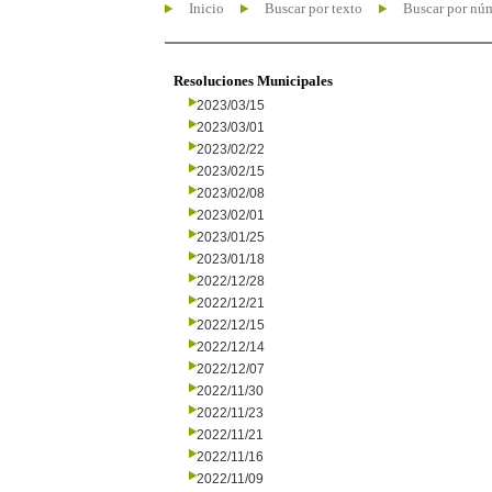
Inicio
Buscar por texto
Buscar por nú
Resoluciones Municipales
2023/03/15
2023/03/01
2023/02/22
2023/02/15
2023/02/08
2023/02/01
2023/01/25
2023/01/18
2022/12/28
2022/12/21
2022/12/15
2022/12/14
2022/12/07
2022/11/30
2022/11/23
2022/11/21
2022/11/16
2022/11/09