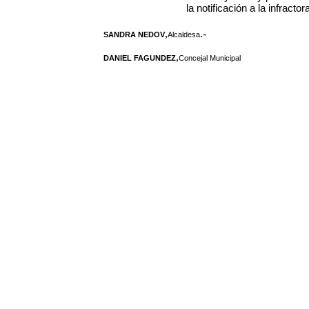
la notificación a la infracto
,
.-
SANDRA NEDOV
Alcaldesa
,
DANIEL FAGUNDEZ
Concejal Municipal